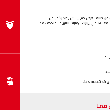
تو من صالة العرض جميل. لكن يكاد يكون من
معانها. في زيبارت الإمارات العربية المتحدة ، قمنا
اء.
 معنا