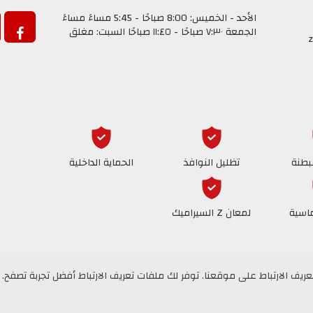
الأحد - الخميس: 8:00 صباحًا - 5:45 مساءً مساءً
الجمعة ٧:٣٠ صباحًا - ١١:٤٥ صباحًا السبت: مغلق
z
بطنة
تظليل النوافذ
الحماية الداخلية
ماسية
لمعان Z السيراميك
ف الارتباط على موقعنا. توفر لك ملفات تعريف الارتباط أفضل تجربة تصفح. ل
ف الارتباط على موقعنا. توفر لك ملفات تعريف الارتباط أفضل تجربة تصفح. ل
المدو