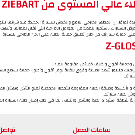
 عالي المستوى من ZIEBART
 تمامًا. إن المظهر الخارجي اللامع والخدش للسيارة الجديدة عند شرائها لل
عرض السيارات باستمرار للعديد من العوامل الخارجية التي تقلل لمعانها وتبهت ل
يارتك.
 والأكسدة وطبقة الطلاء المقاومة للأمطار الحمضية تمنع التآكل وبهتان الطل
ش لطلاء سيارتك.
ساعات العمل
تواصل