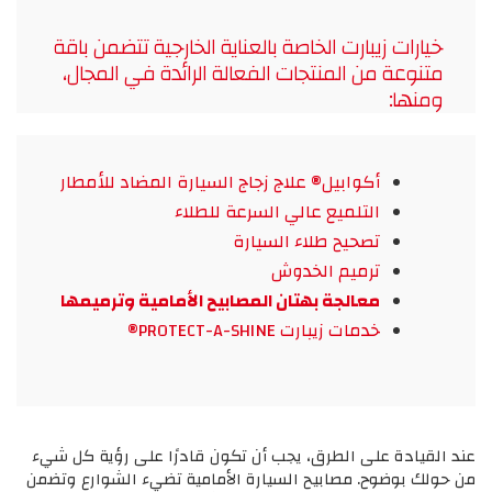
خيارات زيبارت الخاصة بالعناية الخارجية تتضمن باقة
متنوعة من المنتجات الفعالة الرائدة في المجال،
ومنها
:
أكوابيل® علاج زجاج السيارة المضاد للأمطار
التلميع عالي السرعة للطلاء
تصحيح طلاء السيارة
ترميم الخدوش
معالجة بهتان المصابيح الأمامية وترميمها
خدمات زيبارت PROTECT-A-SHINE®
عند القيادة على الطرق، يجب أن تكون قادرًا على رؤية كل شيء
من حولك بوضوح. مصابيح السيارة الأمامية تضيء الشوارع وتضمن