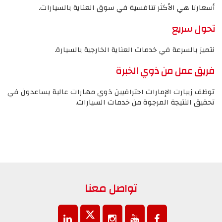
أسعارنا هي الأكثر تنافسية في سوق العناية بالسيارات.
تحول سريع
نتميز بالسرعة في خدمات العناية الخارجية بالسيارة.
فريق عمل من ذوي الخبرة
توظف زيبارت الإمارات احترافيين ذوي مهارات عالية يساعدون في
تحقيق النتيجة المرجوة من خدمات السيارات.
تواصل معنا