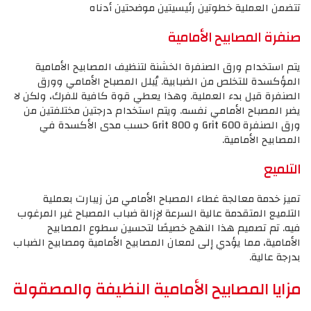
تتضمن العملية خطوتين رئيسيتين موضحتين أدناه
صنفرة المصابيح الأمامية
يتم استخدام ورق الصنفرة الخشنة لتنظيف المصابيح الأمامية
المؤكسدة للتخلص من الضبابية. يُبلل المصباح الأمامي وورق
الصنفرة قبل بدء العملية. وهذا يعطي قوة كافية للفرك، ولكن لا
يضر المصباح الأمامي نفسه. ويتم استخدام درجتين مختلفتين من
ورق الصنفرة 600 Grit و 800 Grit حسب مدى الأكسدة في
المصابيح الأمامية.
التلميع
تميز خدمة معالجة غطاء المصباح الأمامي من زيبارت بعملية
التلميع المتقدمة عالية السرعة لإزالة ضباب المصباح غير المرغوب
فيه. تم تصميم هذا النهج خصيصًا لتحسين سطوع المصابيح
الأمامية، مما يؤدي إلى لمعان المصابيح الأمامية ومصابيح الضباب
بدرجة عالية.
مزايا المصابيح الأمامية النظيفة والمصقولة