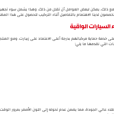
 الافتراضي ما بين 8-10 سنوات. ومع ذلك، يمكن لبعض العوامل أن تقلل من ذلك. وهذا يشمل
خصصون لدينا الاهتمام بالتفاصيل أثناء التركيب للحصول على هذا المظهر
 السيارات
الواقية
ى خدمة حماية مركباتهم بدرجة أعلى الاعتماد على زيبارت. ومع المنت
ت التي نقدمها ما يلي:
ء عالي الجودة، مما يضمن عدم تحوله إلى اللون الأصفر بمرور الوقت. 