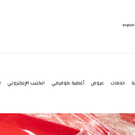
Engli
لشفافة
ة
خدمات
عروض
أغطية كوفرمي
الكتيب الإلكتروني
ا