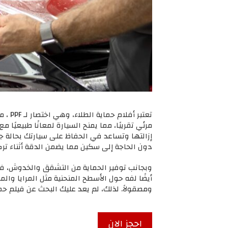
تعتب
مرئي تقريبًا، مما يمنح السيارة لمعانًا طبيعيًا
إزالتها وتساعد في الحفاظ على سيارتك بحالة جي
دون الحاجة إلى سكين مما يضمن الدقة أثناء ترك
وبجانب توفير الحماية من التشقق والخدوش، فإنه
أيضًا لفه حول الأسطح المنحنية مثل المرايا وا
ومصقولاً. لذلك، لم يعد عليك البحث عن فيلم حم
احجز الان