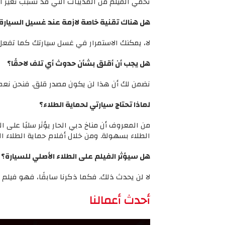
تحمي الفيلم من المذيبات التي قد تسبب تغير ال
هل هناك تقنية خاصة لازمة عند غسيل السيارة
لا، يمكنك الاستمرار في غسل سيارتك كما تفعل 
هل يجب أن أقلق بشأن حدوث أي تلف لاحقًا؟
نضمن لك أن هذا لن يكون مصدر قلق. فنحن نعم
لماذا تحتاج سيارتي لحماية الطلاء؟
من المعروف أن مناخ دبي الحار يؤثر سلبًا عل
الطلاء بسهولة. ومن خلال أفلام حماية الطلاء ا
هل سيؤثر الفيلم على الطلاء الأصلي للسيارة؟
لا لن يحدث ذلك. فكما ذكرنا سابقًا، فهو فيلم 
أحدث أعمالنا