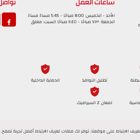
ساعات العمل
تواصل
الأحد - الخميس: 8:00 صباحًا - 5:45 مساءً مساءً
الجمعة ٧:٣٠ صباحًا - ١١:٤٥ صباحًا السبت: مغلق
z
بطنة
تظليل النوافذ
الحماية الداخلية
ماسية
لمعان Z السيراميك
ف الارتباط على موقعنا. توفر لك ملفات تعريف الارتباط أفضل تجربة تصفح. ل
ف الارتباط على موقعنا. توفر لك ملفات تعريف الارتباط أفضل تجربة تصفح. ل