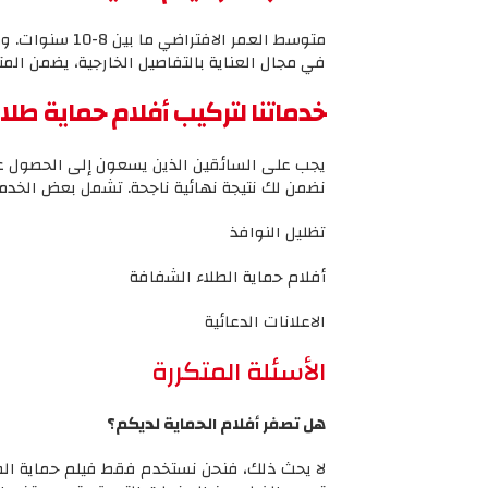
متوسط ​​العمر
في مجال العناية بالتفاصيل الخارجية، يضمن المت
خدماتنا لتركيب أفلام
حماية طلاء
يجب على السائقين الذين يسعون إلى الحصول عل
نضمن لك نتيجة نهائية ناجحة. تشمل بعض الخدما
تظليل النوافذ
أفلام حماية الطلاء الشفافة
الاعلانات الدعائية
الأسئلة المتكررة
هل تصفر أفلام الحماية لديكم؟
لا يحث ذلك، فنحن نستخدم فقط فيلم حماية الطلا