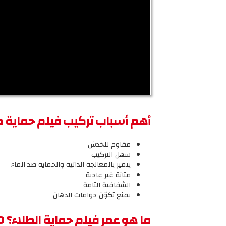
أهم أسباب
تركيب
فيلم حماية ط
مقاوم للخدش
سهل التركيب
يتميز بالمعالجة الذاتية والحماية ضد الماء
متانة غير عادية
الشفافية التامة
يمنع تكوّن دوامات الدهان
ما هو عمر فيلم حماية الطلاء؟
Z-SHIELD